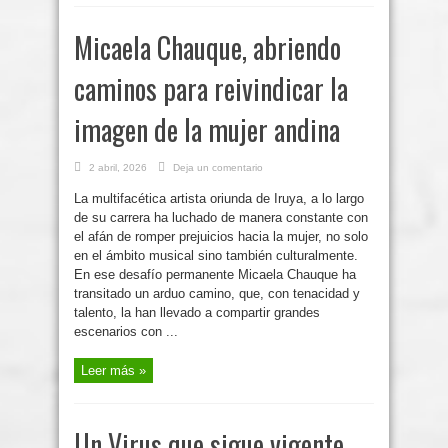
Micaela Chauque, abriendo
caminos para reivindicar la
imagen de la mujer andina
2 abril, 2026
Deja un comentario
La multifacética artista oriunda de Iruya, a lo largo
de su carrera ha luchado de manera constante con
el afán de romper prejuicios hacia la mujer, no solo
en el ámbito musical sino también culturalmente.
En ese desafío permanente Micaela Chauque ha
transitado un arduo camino, que, con tenacidad y
talento, la han llevado a compartir grandes
escenarios con ...
Leer más »
Un Virus que sigue vigente