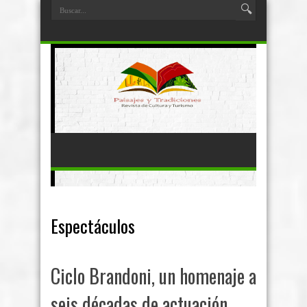
Espectáculos
Ciclo Brandoni, un homenaje a
seis décadas de actuación