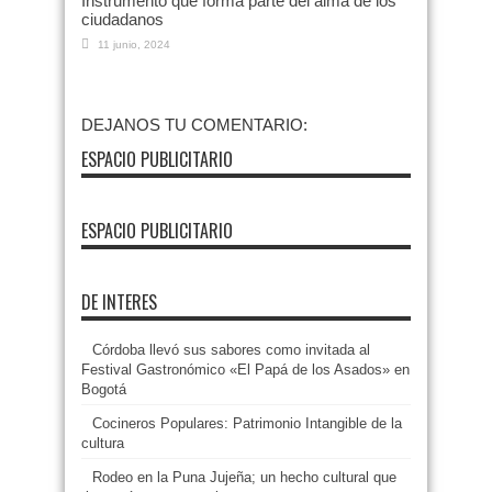
Instrumento que forma parte del alma de los
ciudadanos
11 junio, 2024
DEJANOS TU COMENTARIO:
ESPACIO PUBLICITARIO
ESPACIO PUBLICITARIO
DE INTERES
Córdoba llevó sus sabores como invitada al
Festival Gastronómico «El Papá de los Asados» en
Bogotá
Cocineros Populares: Patrimonio Intangible de la
cultura
Rodeo en la Puna Jujeña; un hecho cultural que