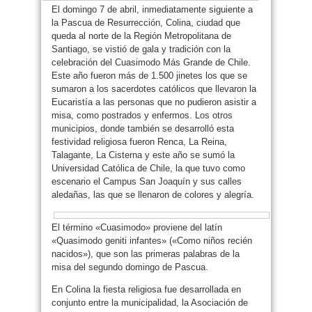
El domingo 7 de abril, inmediatamente siguiente a
la Pascua de Resurrección, Colina, ciudad que
queda al norte de la Región Metropolitana de
Santiago, se vistió de gala y tradición con la
celebración del Cuasimodo Más Grande de Chile.
Este año fueron más de 1.500 jinetes los que se
sumaron a los sacerdotes católicos que llevaron la
Eucaristía a las personas que no pudieron asistir a
misa, como postrados y enfermos. Los otros
municipios, donde también se desarrolló esta
festividad religiosa fueron Renca, La Reina,
Talagante, La Cisterna y este año se sumó la
Universidad Católica de Chile, la que tuvo como
escenario el Campus San Joaquín y sus calles
aledañas, las que se llenaron de colores y alegría.
El término «Cuasimodo» proviene del latín
«Quasimodo geniti infantes» («Como niños recién
nacidos»), que son las primeras palabras de la
misa del segundo domingo de Pascua.
En Colina la fiesta religiosa fue desarrollada en
conjunto entre la municipalidad, la Asociación de