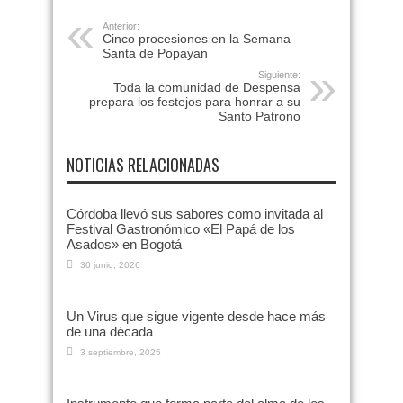
Anterior:
Cinco procesiones en la Semana
Santa de Popayan
Siguiente:
Toda la comunidad de Despensa
prepara los festejos para honrar a su
Santo Patrono
NOTICIAS RELACIONADAS
Córdoba llevó sus sabores como invitada al
Festival Gastronómico «El Papá de los
Asados» en Bogotá
30 junio, 2026
Un Virus que sigue vigente desde hace más
de una década
3 septiembre, 2025