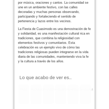
por música, oraciones y cantos. La comunidad se
une en un ambiente festivo, con las calles
decoradas y muchas personas observando,
participando y fortaleciendo el sentido de
pertenencia y lazos entre los vecinos.
La Fiesta de Cuasimodo es una demostración de fe
y solidaridad, es una manifestación cultural rica en
tradiciones, que combina la religiosidad con
elementos festivos y comunitarios. Esta
celebración es un ejemplo vivo de cómo las
tradiciones religiosas pueden integrarse en la vida
diaria de las comunidades, manteniendo viva la fe
y la cultura a través de los años.
Lo que acabo de ver es..
RARO
ASQUEROSO
DIVERTIDO
INTERESANTE
EMOTIVO
INCREIBLE