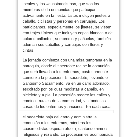
locales y los «cuasimodistas», que son los
miembros de la comunidad que participan
activamente en la fiesta. Estos incluyen jinetes a
caballo, ciclistas y personas en carruajes. Los
participantes, especialmente los jinetes, se visten
con trajes típicos que incluyen capas blancas o de
colores brillantes, sombreros y pañuelos, también
adornan sus caballos y carruajes con flores y
cintas.
La jornada comienza con una misa temprana en la
parroquia, donde el sacerdote recibe la comunión
que será llevada a los enfermos, posteriormente
comienza la procesión. El sacerdote, llevando el
Santísimo Sacramento, va en un carro adornado,
escoltado por los cuasimodistas a caballo, en
bicicleta y a pie. La procesión recorre las calles y
caminos rurales de la comunidad, visitando las
casas
de los enfermos y ancianos. En cada casa,
el sacerdote baja del carro y administra la
comunión a los enfermos, mientras los
cuasimodistas esperan afuera, cantando himnos
religiosos y rezando. La procesión es acompañada