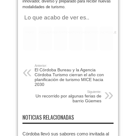
innovador, diverso y preparado para recibir nuevas
modalidades de turismo.
Lo que acabo de ver es..
RARO
ASQUEROSO
DIVERTIDO
INTERESANTE
EMOTIVO
INCREIBLE
Anterior:
El Córdoba Bureau y la Agencia
Córdoba Turismo cierran el año con
planificación de turismo MICE hacia
2030
Siguiente:
Un recorrido por algunas ferias de
barrio Güemes
NOTICIAS RELACIONADAS
Córdoba llevó sus sabores como invitada al