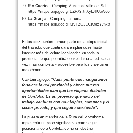
Río Cuarto
– Camping Municipal Villa del Sol
https://maps.app.goo.gl/EZPXnJnXyE4fUeWc6
La Granja
– Camping La Toma
https://maps.app.goo.gl/MVFZQJUQKfdzYvhk8
Estos diez puntos forman parte de la etapa inicial
del trazado, que continuará ampliándose hasta
integrar más de veinte localidades en toda la
provincia, lo que permitirá consolidar una red cada
vez más completa y accesible para los viajeros en
motorhome.
Capitani agregó:
“Cada punto que inauguramos
fortalece la red provincial y ofrece nuevas
oportunidades para que los viajeros disfruten
de Córdoba. Es un proyecto que nació del
trabajo conjunto con municipios, comunas y el
sector privado, y que seguirá creciendo”.
La puesta en marcha de la Ruta del Motorhome
representa un paso significativo para seguir
posicionando a Córdoba como un destino