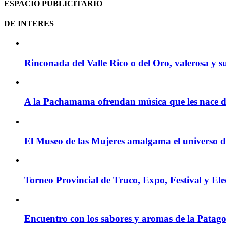
ESPACIO PUBLICITARIO
DE INTERES
Rinconada del Valle Rico o del Oro, valerosa y s
A la Pachamama ofrendan música que les nace d
El Museo de las Mujeres amalgama el universo de 
Torneo Provincial de Truco, Expo, Festival y El
Encuentro con los sabores y aromas de la Patag