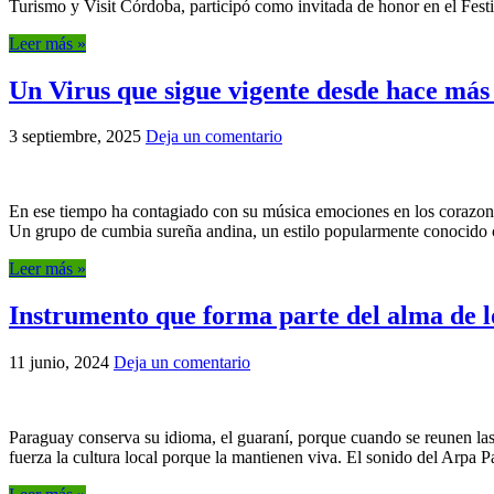
Turismo y Visit Córdoba, participó como invitada de honor en el Festi
Leer más »
Un Virus que sigue vigente desde hace más
3 septiembre, 2025
Deja un comentario
En ese tiempo ha contagiado con su música emociones en los corazones
Un grupo de cumbia sureña andina, un estilo popularmente conocido c
Leer más »
Instrumento que forma parte del alma de l
11 junio, 2024
Deja un comentario
Paraguay conserva su idioma, el guaraní, porque cuando se reunen las 
fuerza la cultura local porque la mantienen viva. El sonido del Arpa P