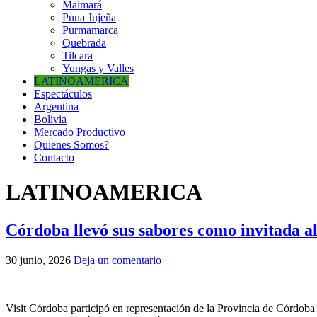
Maimará
Puna Jujeña
Purmamarca
Quebrada
Tilcara
Yungas y Valles
LATINOAMERICA
Espectáculos
Argentina
Bolivia
Mercado Productivo
Quienes Somos?
Contacto
LATINOAMERICA
Córdoba llevó sus sabores como invitada a
30 junio, 2026
Deja un comentario
Visit Córdoba participó en representación de la Provincia de Córdoba