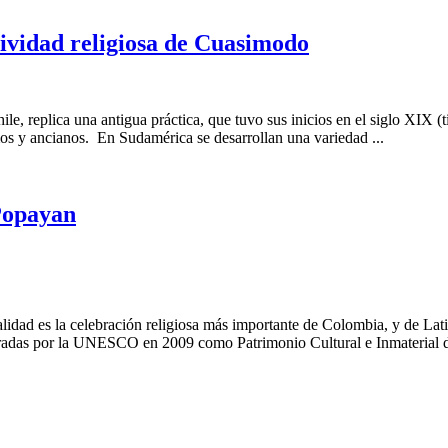
stividad religiosa de Cuasimodo
e, replica una antigua práctica, que tuvo sus inicios en el siglo XIX (
rmos y ancianos. En Sudamérica se desarrollan una variedad ...
Popayan
lidad es la celebración religiosa más importante de Colombia, y de La
radas por la UNESCO en 2009 como Patrimonio Cultural e Inmaterial de