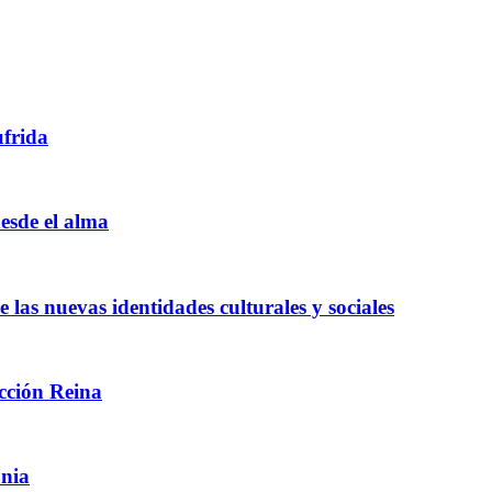
ufrida
esde el alma
las nuevas identidades culturales y sociales
ección Reina
onia