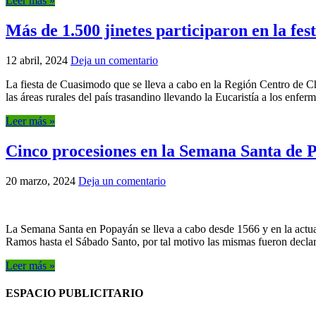
Leer más »
Más de 1.500 jinetes participaron en la fe
12 abril, 2024
Deja un comentario
La fiesta de Cuasimodo que se lleva a cabo en la Región Centro de Chil
las áreas rurales del país trasandino llevando la Eucaristía a los enfe
Leer más »
Cinco procesiones en la Semana Santa de 
20 marzo, 2024
Deja un comentario
La Semana Santa en Popayán se lleva a cabo desde 1566 y en la actua
Ramos hasta el Sábado Santo, por tal motivo las mismas fueron decla
Leer más »
ESPACIO PUBLICITARIO