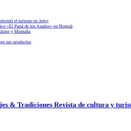
nsformó el turismo en Jujuy
mico «El Papá de los Asados» en Bogotá
ekking y Montaña
 en sus productos
jes & Tradiciones Revista de cultura y turi