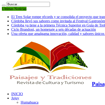
Ultimas Noticias
El Tren Solar rompe récords y se consolida el proyecto que tra
Córdoba llevó sus sabores como invitada al Festival Gastronó
Córdoba ya tiene a la primera Técnica Superior en Guía de Tr
Ciclo Brandoni, un homenaje a seis décadas de actuación
Una oferta que amalgama innovación, calidad y sabores únicos
Paisa
INICIO
Jujuy
Humahuaca