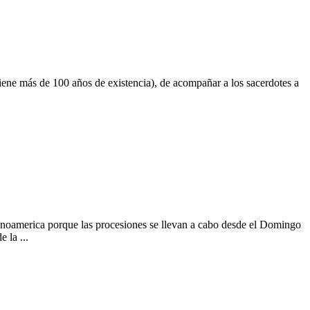
tiene más de 100 años de existencia), de acompañar a los sacerdotes a
tinoamerica porque las procesiones se llevan a cabo desde el Domingo
 la ...