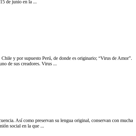
5 de junio en la ...
, Chile y por supuesto Perú, de donde es originario; “Virus de Amor”.
o de sus creadores. Virus ...
frecuencia. Así como preservan su lengua original, conservan con mucha
ión social en la que ...