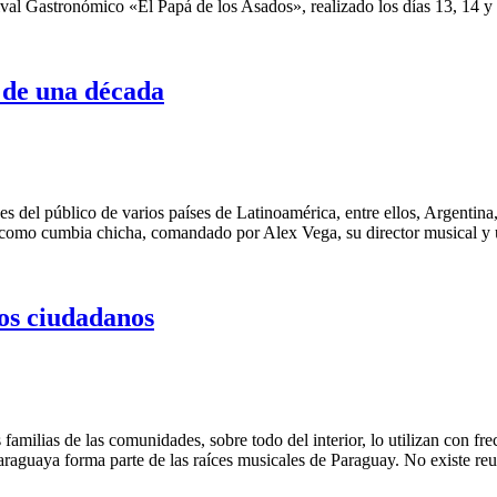
val Gastronómico «El Papá de los Asados», realizado los días 13, 14 y 1
 de una década
 del público de varios países de Latinoamérica, entre ellos, Argentina
omo cumbia chicha, comandado por Alex Vega, su director musical y un
os ciudadanos
familias de las comunidades, sobre todo del interior, lo utilizan con 
araguaya forma parte de las raíces musicales de Paraguay. No existe reun