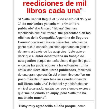
reediciones de mil
libros cada una
”
“
A Salta Capital llegué el 12 de enero del 95, y al
14 de noviembre ya tenía mi primer libro
publicado
” dijo Antonio “Tilcara” Guzmán
recordando que ese trabajo “
fue presentado en las
oficinas de la Compañía Argentina de Seguros
Caruso
” donde estuvieron presentes, además de
gente que lo conocía, quienes aportaron su granito
de arena a través de los auspicios. Esto quiere
decir que
el autor desarrollaba un trabajo de
autogestión
porque no tenía dinero disponible para
encargar las publicaciones a las editoriales. En la
actualidad
lleva siete libros publicados
, resultado
de una gran repercusión del primer libro que “
en un
poco más de un año hice seis reediciones de
mil libros cada una
” indicó feliz y satisfecho por
el nivel alcanzado, quizás por eso siempre expresa
que “
me he criado en Jujuy, pero Salta me ha
malcriado mucho
”.
“
Estoy muy agradecido a Salta porque
, como