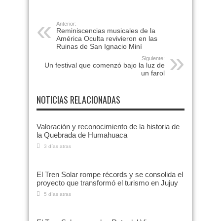
Anterior:
Reminiscencias musicales de la
América Oculta revivieron en las
Ruinas de San Ignacio Miní
Siguiente:
Un festival que comenzó bajo la luz de
un farol
NOTICIAS RELACIONADAS
Valoración y reconocimiento de la historia de
la Quebrada de Humahuaca
3 días atras
El Tren Solar rompe récords y se consolida el
proyecto que transformó el turismo en Jujuy
5 días atras