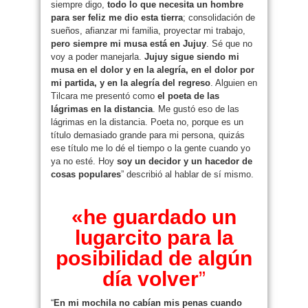
siempre digo,
todo lo que necesita un hombre
para ser feliz me dio esta tierra
; consolidación de
sueños, afianzar mi familia, proyectar mi trabajo,
pero siempre mi musa está en Jujuy
. Sé que no
voy a poder manejarla.
Jujuy sigue siendo mi
musa en el dolor y en la alegría, en el dolor por
mi partida, y en la alegría del regreso
. Alguien en
Tilcara me presentó como
el poeta de las
lágrimas en la distancia
. Me gustó eso de las
lágrimas en la distancia. Poeta no, porque es un
título demasiado grande para mi persona, quizás
ese título me lo dé el tiempo o la gente cuando yo
ya no esté. Hoy
soy un decidor y un hacedor de
cosas populares
” describió al hablar de sí mismo.
«he guardado un
lugarcito para la
posibilidad de algún
día volver
”
“
En mi mochila no cabían mis penas cuando