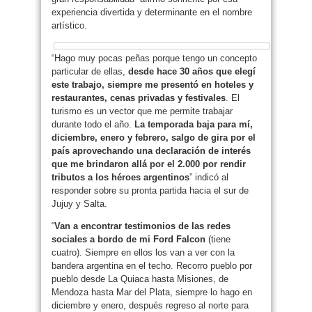
experiencia divertida y determinante en el nombre
artístico.
“Hago muy pocas peñas porque tengo un concepto
particular de ellas,
desde hace 30 años que elegí
este trabajo, siempre me presentó en hoteles y
restaurantes, cenas privadas y festivales
. El
turismo es un vector que me permite trabajar
durante todo el año.
La temporada baja para mí,
diciembre, enero y febrero, salgo de gira por el
país aprovechando una declaración de interés
que me brindaron allá por el 2.000 por rendir
tributos a los héroes argentinos
” indicó al
responder sobre su pronta partida hacia el sur de
Jujuy y Salta.
“
Van a encontrar testimonios de las redes
sociales a bordo de mi Ford Falcon
(tiene
cuatro). Siempre en ellos los van a ver con la
bandera argentina en el techo. Recorro pueblo por
pueblo desde La Quiaca hasta Misiones, de
Mendoza hasta Mar del Plata, siempre lo hago en
diciembre y enero, después regreso al norte para