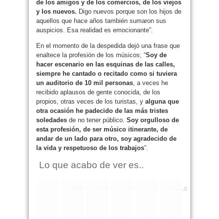
de los amigos y de los comercios, de los viejos
y los nuevos.
Digo nuevos porque son los hijos de
aquellos que hace años también sumaron sus
auspicios. Esa realidad es emocionante”.
En el momento de la despedida dejó una frase que
enaltece la profesión de los músicos; “
Soy de
hacer escenario en las esquinas de las calles,
siempre he cantado o recitado como si tuviera
un auditorio de 10 mil personas
, a veces he
recibido aplausos de gente conocida, de los
propios, otras veces de los turistas, y
alguna que
otra ocasión he padecido de las más tristes
soledades
de no tener público.
Soy orgulloso de
esta profesión, de ser músico itinerante, de
andar de un lado para otro, soy agradecido de
la vida y respetuoso de los trabajos
”.
Lo que acabo de ver es..
RARO
ASQUEROSO
DIVERTIDO
INTERESANTE
EMOTIVO
INCREIBLE