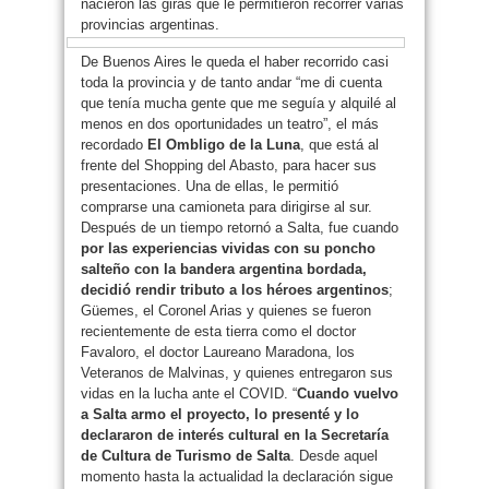
nacieron las giras que le permitieron recorrer varias
provincias argentinas.
De Buenos Aires le queda el haber recorrido casi
toda la provincia y de tanto andar “me di cuenta
que tenía mucha gente que me seguía y alquilé al
menos en dos oportunidades un teatro”, el más
recordado
El Ombligo de la Luna
, que está al
frente del Shopping del Abasto, para hacer sus
presentaciones. Una de ellas, le permitió
comprarse una camioneta para dirigirse al sur.
Después de un tiempo retornó a Salta, fue cuando
por las experiencias vividas con su poncho
salteño con la bandera argentina bordada,
decidió rendir tributo a los héroes argentinos
;
Güemes, el Coronel Arias y quienes se fueron
recientemente de esta tierra como el doctor
Favaloro, el doctor Laureano Maradona, los
Veteranos de Malvinas, y quienes entregaron sus
vidas en la lucha ante el COVID. “
Cuando vuelvo
a Salta armo el proyecto, lo presenté y lo
declararon de interés cultural en la Secretaría
de Cultura de Turismo de Salta
. Desde aquel
momento hasta la actualidad la declaración sigue