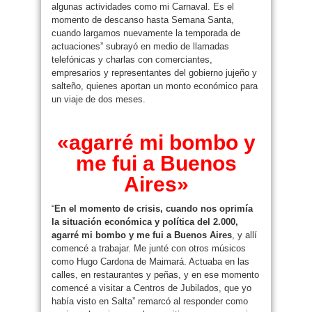
algunas actividades como mi Carnaval. Es el
momento de descanso hasta Semana Santa,
cuando largamos nuevamente la temporada de
actuaciones” subrayó en medio de llamadas
telefónicas y charlas con comerciantes,
empresarios y representantes del gobierno jujeño y
salteño, quienes aportan un monto económico para
un viaje de dos meses.
«agarré mi bombo y
me fui a Buenos
Aires»
“
En el momento de crisis, cuando nos oprimía
la situación económica y política del 2.000,
agarré mi bombo y me fui a Buenos Aires
, y allí
comencé a trabajar. Me junté con otros músicos
como Hugo Cardona de Maimará. Actuaba en las
calles, en restaurantes y peñas, y en ese momento
comencé a visitar a Centros de Jubilados, que yo
había visto en Salta” remarcó al responder como