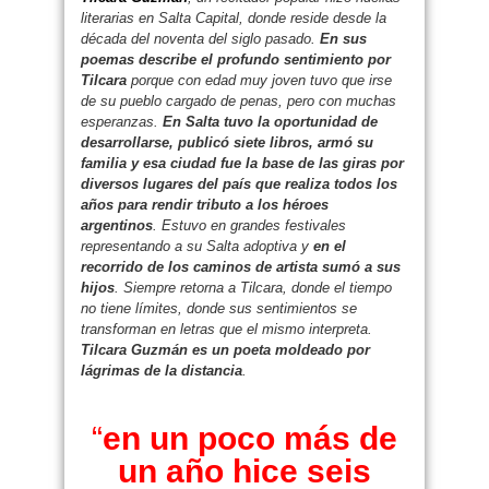
literarias en Salta Capital, donde reside desde la
década del noventa del siglo pasado.
En sus
poemas describe el profundo sentimiento por
Tilcara
porque con edad muy joven tuvo que irse
de su pueblo cargado de penas, pero con muchas
esperanzas.
En Salta tuvo la oportunidad de
desarrollarse, publicó siete libros, armó su
familia y esa ciudad fue la base de las giras por
diversos lugares del país que realiza todos los
años para rendir tributo a los héroes
argentinos
. Estuvo en grandes festivales
representando a su Salta adoptiva y
en el
recorrido de los caminos de artista sumó a sus
hijos
. Siempre retorna a Tilcara, donde el tiempo
no tiene límites, donde sus sentimientos se
transforman en letras que el mismo interpreta.
Tilcara Guzmán es un poeta moldeado por
lágrimas de la distancia
.
“
en un poco más de
un año hice seis