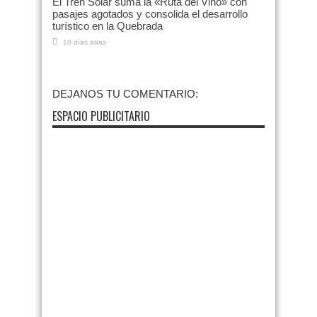
El Tren Solar suma la «Ruta del Vino» con
pasajes agotados y consolida el desarrollo
turístico en la Quebrada
10 días atras
DEJANOS TU COMENTARIO:
ESPACIO PUBLICITARIO