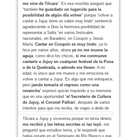
me vine de Tilcara
”. En esa mochila aseguró que
“también
he guardado un lugarcito para la
posibilidad de algún día volver
” porque “volver a
cantar a Jujuy tiene un sabor muy lindo” sentenció
agradeciendo a Dios la hermosa posibilidad de
representar a Salta “en varios festivales
nacionales, en Baradero, en Cosquín y Jesús
María.
Cantar en Cosquín es muy lindo
, ya lo
hice por varios años, ahora
ya no me mueve la
aguja
, como dice los chicos,
si me conmueve
cantarle a Jujuy en cualquier festival de la Puna
o de la Quebrada, o adonde me lleven
. A mi
edad, lo único que me mueve y me emociona es
volver a cantar a Jujuy. Es algo que me enloquece,
pero
jamás tomaría el regreso como una
revancha
” expresó quizás trayendo a su memoria
que en una oportunidad “
el Secretario de Cultura
de Jujuy, el Coronel Palliari
, después de varios
intentos para que me
reciba, de viajes a dedo de
Tilcara a Jujuy y viceversa porque no tenía dinero,
me recibió y las letras escritas ni las leyó
, me
preguntó que estudios tenía, y le respondí que
había estado en el Seminario de Río Blanco y que