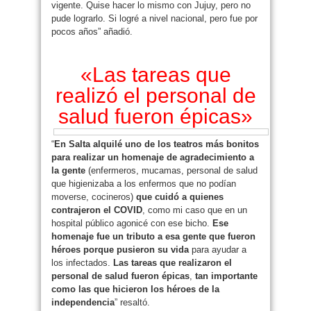
vigente. Quise hacer lo mismo con Jujuy, pero no
pude lograrlo. Si logré a nivel nacional, pero fue por
pocos años” añadió.
«Las tareas que
realizó el personal de
salud fueron épicas»
“
En Salta alquilé uno de los teatros más bonitos
para realizar un homenaje de agradecimiento a
la gente
(enfermeros, mucamas, personal de salud
que higienizaba a los enfermos que no podían
moverse, cocineros)
que cuidó a quienes
contrajeron el COVID
, como mi caso que en un
hospital público agonicé con ese bicho.
Ese
homenaje fue un tributo a esa gente que fueron
héroes porque pusieron su vida
para ayudar a
los infectados.
Las tareas que realizaron el
personal de salud fueron épicas
,
tan importante
como las que hicieron los héroes de la
independencia
” resaltó.