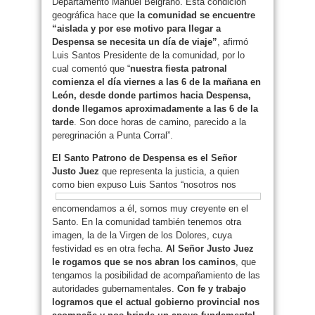
Departamento Manuel Belgrano. Esta condición
geográfica hace que
la comunidad se encuentre
“aislada y por ese motivo para llegar a
Despensa se necesita un día de viaje”
, afirmó
Luis Santos Presidente de la comunidad, por lo
cual comentó que “
nuestra fiesta patronal
comienza el día viernes a las 6 de la mañana en
León, desde donde partimos hacia Despensa,
donde llegamos aproximadamente a las 6 de la
tarde
. Son doce horas de camino, parecido a la
peregrinación a Punta Corral”.
El Santo Patrono de Despensa es el Señor
Justo Juez
que representa la justicia, a quien
como bien expuso Luis Santos
“nosotros nos
encomendamos a él, somos muy creyente en el
Santo. En la comunidad también tenemos otra
imagen, la de la Virgen de los Dolores, cuya
festividad es en otra fecha.
Al Señor Justo Juez
le rogamos que se nos abran los caminos
, que
tengamos la posibilidad de acompañamiento de las
autoridades gubernamentales.
Con fe y trabajo
logramos que el actual gobierno provincial nos