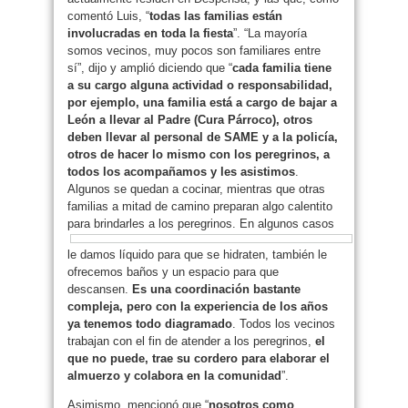
comentó Luis, “
todas las familias están
involucradas en toda la fiesta
”. “La mayoría
somos vecinos, muy pocos son familiares entre
sí”, dijo y amplió diciendo que “
cada familia tiene
a su cargo alguna actividad o responsabilidad,
por ejemplo, una familia está a cargo de bajar a
León a llevar al Padre (Cura Párroco), otros
deben llevar al personal de SAME y a la policía,
otros de hacer lo mismo con los peregrinos, a
todos los acompañamos y les asistimos
.
Algunos se quedan a cocinar, mientras que otras
familias a mitad de camino preparan algo calentito
para brindarles a los peregrinos. En
algunos casos
le damos líquido para que se hidraten, también le
ofrecemos baños y un espacio para que
descansen.
Es una coordinación bastante
compleja, pero con la experiencia de los años
ya tenemos todo diagramado
. Todos los vecinos
trabajan con el fin de atender a los peregrinos,
el
que no puede, trae su cordero para elaborar el
almuerzo y colabora en la comunidad
”.
Asimismo, mencionó que “
nosotros como