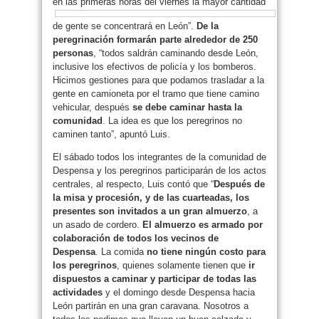
en las primeras horas del viernes la mayor cantidad
de gente se concentrará en León”.
De la
peregrinación formarán parte alrededor de 250
personas
, “todos saldrán caminando desde León,
inclusive los efectivos de policía y los bomberos.
Hicimos gestiones para que podamos trasladar a la
gente en camioneta por el tramo que tiene camino
vehicular, después
se debe caminar hasta la
comunidad
. La idea es que los peregrinos no
caminen tanto”, apuntó Luis.
El sábado todos los integrantes de la comunidad de
Despensa y los peregrinos participarán de los actos
centrales, al respecto, Luis contó que “
Después de
la misa y procesión, y de las cuarteadas, los
presentes son invitados a un gran almuerzo
, a
un asado de cordero.
El almuerzo es armado por
colaboración de todos los vecinos de
Despensa
. La comida
no tiene ningún costo para
los peregrinos
, quienes solamente tienen que
ir
dispuestos a caminar y participar de todas las
actividades
y el domingo desde Despensa hacia
León partirán en una gran caravana. Nosotros a