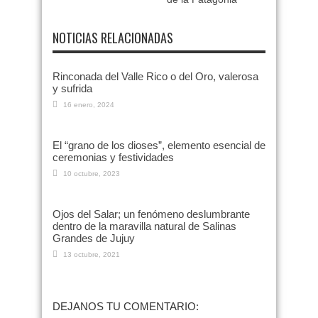
NOTICIAS RELACIONADAS
Rinconada del Valle Rico o del Oro, valerosa
y sufrida
16 enero, 2024
El “grano de los dioses”, elemento esencial de
ceremonias y festividades
10 octubre, 2023
Ojos del Salar; un fenómeno deslumbrante
dentro de la maravilla natural de Salinas
Grandes de Jujuy
13 octubre, 2021
DEJANOS TU COMENTARIO: