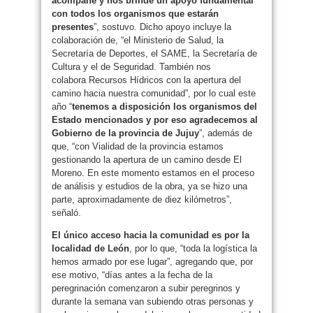
acompañe y nos brinde un apoyo fundamental
con todos los organismos que estarán
presentes
”, sostuvo. Dicho apoyo incluye la
colaboración de, “el Ministerio de Salud, la
Secretaría de Deportes, el SAME, la Secretaría de
Cultura y el de Seguridad. También nos
colabora Recursos Hídricos con la apertura del
camino hacia nuestra comunidad”, por lo cual este
año “
tenemos a disposición los organismos del
Estado mencionados y por eso agradecemos al
Gobierno de la provincia de Jujuy
”, además de
que, “con Vialidad de la provincia estamos
gestionando la apertura de un camino desde El
Moreno. En este momento estamos en el proceso
de análisis y estudios de la obra, ya se hizo una
parte, aproximadamente de diez kilómetros”,
señaló.
El único acceso hacia la comunidad es por la
localidad de León
, por lo que, “toda la logística la
hemos armado por ese lugar”, agregando que, por
ese motivo, “días antes a la fecha de la
peregrinación comenzaron a subir peregrinos y
durante la semana van subiendo otras personas y