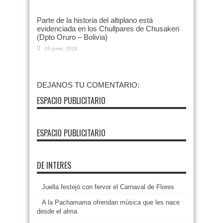
Parte de la historia del altiplano está
evidenciada en los Chullpares de Chusakeri
(Dpto Oruro – Bolivia)
26 junio, 2019
DEJANOS TU COMENTARIO:
ESPACIO PUBLICITARIO
ESPACIO PUBLICITARIO
DE INTERES
Juella festejó con fervor el Carnaval de Flores
A la Pachamama ofrendan música que les nace
desde el alma