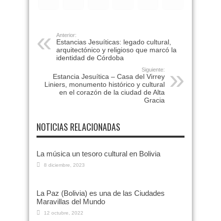
Anterior:
Estancias Jesuíticas: legado cultural,
arquitectónico y religioso que marcó la
identidad de Córdoba
Siguiente:
Estancia Jesuítica – Casa del Virrey
Liniers, monumento histórico y cultural
en el corazón de la ciudad de Alta
Gracia
NOTICIAS RELACIONADAS
La música un tesoro cultural en Bolivia
8 diciembre, 2023
La Paz (Bolivia) es una de las Ciudades
Maravillas del Mundo
12 octubre, 2022