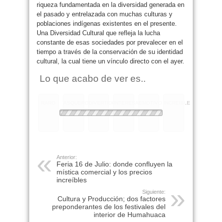
riqueza fundamentada en la diversidad generada en
el pasado y entrelazada con muchas culturas y
poblaciones indígenas existentes en el presente.
Una Diversidad Cultural que refleja la lucha
constante de esas sociedades por prevalecer en el
tiempo a través de la conservación de su identidad
cultural, la cual tiene un vínculo directo con el ayer.
Lo que acabo de ver es..
RARO
ASQUEROSO
DIVERTIDO
INTERESANTE
EMOTIVO
INCREIBLE
Anterior:
Feria 16 de Julio: donde confluyen la
mística comercial y los precios
increíbles
Siguiente:
Cultura y Producción; dos factores
preponderantes de los festivales del
interior de Humahuaca