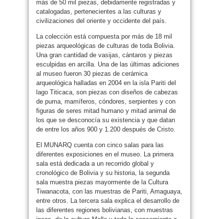
más de 50 mil piezas, debidamente registradas y
catalogadas, pertenecientes a las culturas y
civilizaciones del oriente y occidente del país.
La colección está compuesta por más de 18 mil
piezas arqueológicas de culturas de toda Bolivia.
Una gran cantidad de vasijas, cántaros y piezas
esculpidas en arcilla. Una de las últimas adiciones
al museo fueron 30 piezas de cerámica
arqueológica halladas en 2004 en la isla Pariti del
lago Titicaca, son piezas con diseños de cabezas
de puma, mamíferos, cóndores, serpientes y con
figuras de seres mitad humano y mitad animal de
los que se desconocía su existencia y que datan
de entre los años 900 y 1.200 después de Cristo.
El MUNARQ cuenta con cinco salas para las
diferentes exposiciones en el museo. La primera
sala está dedicada a un recorrido global y
cronológico de Bolivia y su historia, la segunda
sala muestra piezas mayormente de la Cultura
Tiwanacota, con las muestras de Pariti, Amaguaya,
entre otros. La tercera sala explica el desarrollo de
las diferentes regiones bolivianas, con muestras