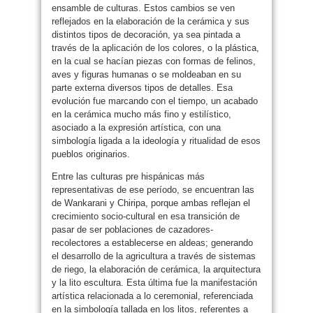
ensamble de culturas. Estos cambios se ven
reflejados en la elaboración de la cerámica y sus
distintos tipos de decoración, ya sea pintada a
través de la aplicación de los colores, o la plástica,
en la cual se hacían piezas con formas de felinos,
aves y figuras humanas o se moldeaban en su
parte externa diversos tipos de detalles. Esa
evolución fue marcando con el tiempo, un acabado
en la cerámica mucho más fino y estilístico,
asociado a la expresión artística, con una
simbología ligada a la ideología y ritualidad de esos
pueblos originarios.
Entre las culturas pre hispánicas más
representativas de ese período, se encuentran las
de Wankarani y Chiripa, porque ambas reflejan el
crecimiento socio-cultural en esa transición de
pasar de ser poblaciones de cazadores-
recolectores a establecerse en aldeas; generando
el desarrollo de la agricultura a través de sistemas
de riego, la elaboración de cerámica, la arquitectura
y la lito escultura. Esta última fue la manifestación
artística relacionada a lo ceremonial, referenciada
en la simbología tallada en los litos, referentes a