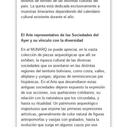
diseños de textiles de las distintas culturas del
país. La quinta está dedicada exclusivamente a
muestras itinerantes dependiendo del calendario
cultural existente durante el año.
El Arte representativo de las Sociedades del
Ayer y su vínculo con la diversidad
En el MUNARQ se puede apreciar, en la vasta
colección de piezas arqueológicas que allí se
exhiben, la riqueza cultural de las diversas
sociedades que se asentaron en las distintas
regiones del territorio boliviano, como costa, valles,
altiplano y yungas; algunas de reminiscencias pre
hispánicas. En el Arte que desarrollaron estas
antiguas sociedades dejaron expuesto la expresión
de sus acciones, sus quehaceres cotidianos, su
relación con la naturaleza que los circundaba, y
hasta su ritualidad. Un patrimonio arqueológico
majestuoso que expone las primeras expresiones
artísticas, generalmente de color natural de figuras
antropomorfas y vasijas con grabados, hasta la
evolución que surge en algunos casos por ese