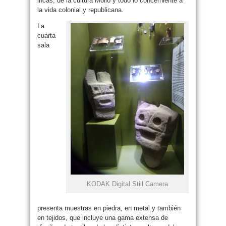
incas, de la cultura Mollo y todo lo concerniente a
la vida colonial y republicana.
La
cuarta
sala
KODAK Digital Still Camera
presenta muestras en piedra, en metal y también
en tejidos, que incluye una gama extensa de