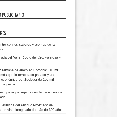
O PUBLICITARIO
ERES
ntro con los sabores y aromas de la
ia
ada del Valle Rico o del Oro, valerosa y
r semana de enero en Córdoba: 110 mil
s más que la temporada pasada y un
 económico de alrededor de 180 mil
s de pesos
rus que sigue vigente desde hace más de
cada
 Jesuítica del Antiguo Noviciado de
, un viaje imaginario de más de 300 años