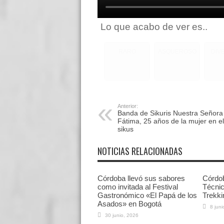
Lo que acabo de ver es..
RARO
ASQUEROSO
DIV
Anterior:
Banda de Sikuris Nuestra Señora
Fátima, 25 años de la mujer en el
sikus
NOTICIAS RELACIONADAS
Córdoba llevó sus sabores
Córdob
como invitada al Festival
Técnic
Gastronómico «El Papá de los
Trekki
Asados» en Bogotá
8 juni
30 junio, 2026