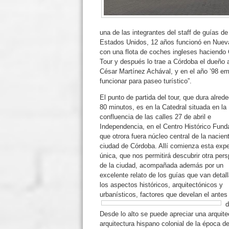
una de las integrantes del staff de guías de
Estados Unidos, 12 años funcionó en Nuev
con una flota de coches ingleses haciendo 
Tour y después lo trae a Córdoba el dueño a
César Martínez Achával, y en el año ’98 e
funcionar para paseo turístico”.
El punto de partida del tour, que dura alred
80 minutos, es en la Catedral situada en la
confluencia de las calles 27 de abril e
Independencia, en el Centro Histórico Fund
que otrora fuera núcleo central de la nacien
ciudad de Córdoba. Allí comienza esta expe
única, que nos permitirá descubrir otra pers
de la ciudad, acompañada además por un
excelente relato de los guías que van detal
los aspectos históricos, arquitectónicos y
urbanísticos,
factores que develan el antes 
d
Desde lo alto se puede apreciar una arquitec
arquitectura hispano colonial de la época de 