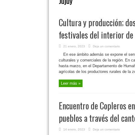
Jujuy
Cultura y producción; do
festivales del interior 
21 enero, 2023
Deja un comentario
En ese ámbito además se expone el senti
culturales y comerciales de la región. En c
hasta marzo, en el Departamento de Humahu
agrícolas de los productores rurales de la z
Leer más »
Encuentro de Copleros en
pueblos a través del cant
14 enero, 2023
Deja un comentario