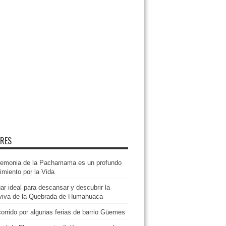
ERES
remonia de la Pachamama es un profundo
imiento por la Vida
ar ideal para descansar y descubrir la
 viva de la Quebrada de Humahuaca
orrido por algunas ferias de barrio Güemes