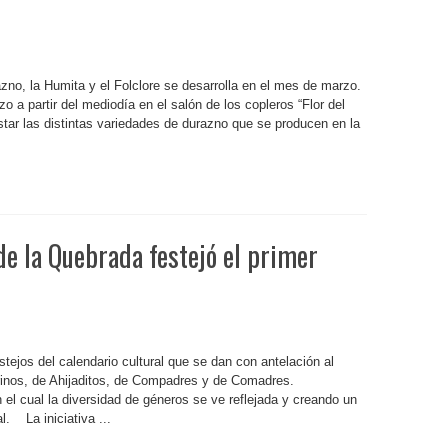
zno, la Humita y el Folclore se desarrolla en el mes de marzo.
 a partir del mediodía en el salón de los copleros “Flor del
tar las distintas variedades de durazno que se producen en la
 la Quebrada festejó el primer
tejos del calendario cultural que se dan con antelación al
inos, de Ahijaditos, de Compadres y de Comadres.
el cual la diversidad de géneros se ve reflejada y creando un
l. La iniciativa ...