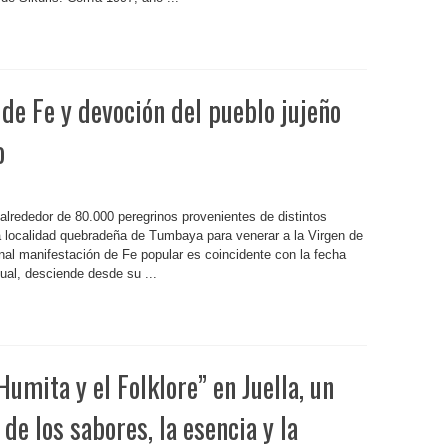
de Fe y devoción del pueblo jujeño
o
lrededor de 80.000 peregrinos provenientes de distintos
la localidad quebradeña de Tumbaya para venerar a la Virgen de
al manifestación de Fe popular es coincidente con la fecha
ual, desciende desde su ...
Humita y el Folklore” en Juella, un
de los sabores, la esencia y la