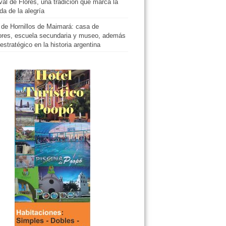
al de Flores, una tradición que marca la
da de la alegría
 de Hornillos de Maimará: casa de
tores, escuela secundaria y museo, además
 estratégico en la historia argentina