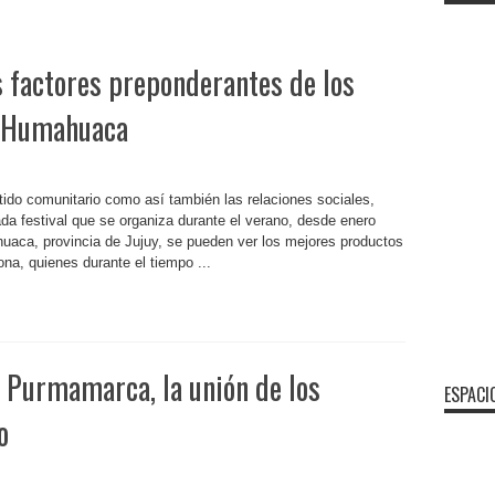
s factores preponderantes de los
de Humahuaca
do comunitario como así también las relaciones sociales,
ada festival que se organiza durante el verano, desde enero
aca, provincia de Jujuy, se pueden ver los mejores productos
ona, quienes durante el tiempo ...
 Purmamarca, la unión de los
ESPACI
o