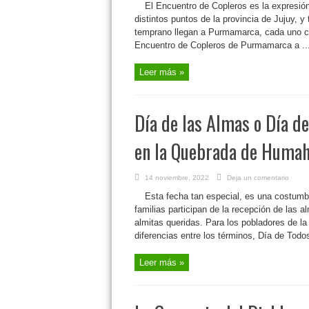
El Encuentro de Copleros es la expresió
distintos puntos de la provincia de Jujuy, 
temprano llegan a Purmamarca, cada uno con
Encuentro de Copleros de Purmamarca a ..
Leer más »
Día de las Almas o Día de
en la Quebrada de Huma
14 noviembre, 2022
Deja un comentario
Esta fecha tan especial, es una costumb
familias participan de la recepción de las 
almitas queridas. Para los pobladores de l
diferencias entre los términos, Día de Todos
Leer más »