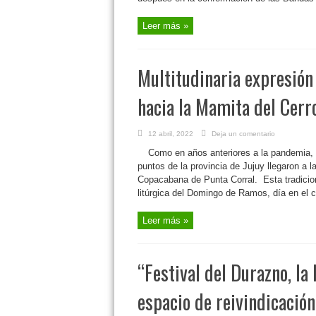
Leer más »
Multitudinaria expresión 
hacia la Mamita del Cerr
12 abril, 2022
Deja un comentario
Como en años anteriores a la pandemia, a
puntos de la provincia de Jujuy llegaron a 
Copacabana de Punta Corral. Esta tradicion
litúrgica del Domingo de Ramos, día en el c
Leer más »
“Festival del Durazno, la 
espacio de reivindicación 